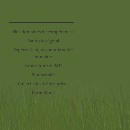
Nos Missions
Nos domaines de compétences
Santé du végétal
Espèces à enjeux pour la santé
humaine
Laboratoire et R&D
Biodiversité
Collectivités & Entreprises
Formations