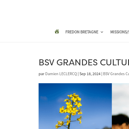
FREDON BRETAGNE
MISSIONS/
BSV GRANDES CULTUR
par
Damien LECLERCQ
|
Sep 18, 2024
|
BSV Grandes C