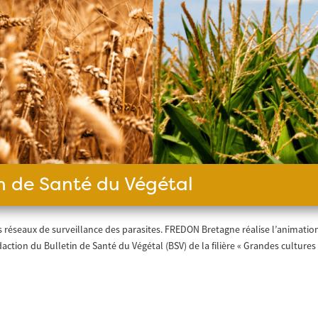
in de Santé du Végétal
s réseaux de surveillance des parasites. FREDON Bretagne réalise l’animatio
ction du Bulletin de Santé du Végétal (BSV) de la filière « Grandes cultures 