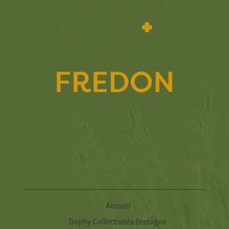
Navigation
Accueil
Dephy Collectivités Bretagne