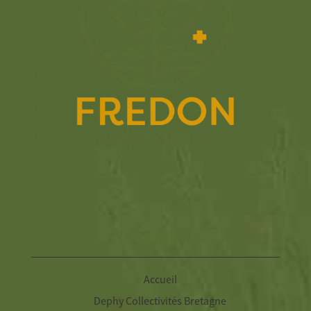
Navigation
Accueil
Dephy Collectivités Bretagne