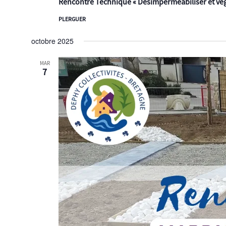
Rencontre Technique « Désimperméabiliser et végé
PLERGUER
octobre 2025
MAR
7