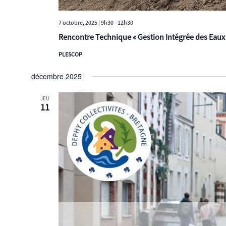
7 octobre, 2025 | 9h30
-
12h30
Rencontre Technique « Gestion Intégrée des Eaux 
PLESCOP
décembre 2025
JEU
11