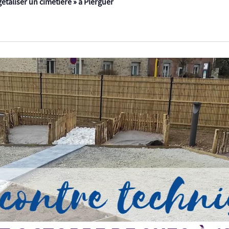
taliser un cimetière » à Plerguer