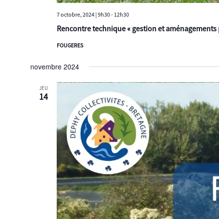
7 octobre, 2024 | 9h30
-
12h30
Rencontre technique « gestion et aménagements po
FOUGERES
novembre 2024
JEU
14