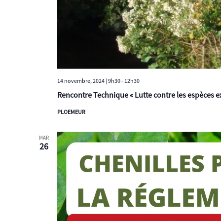
14 novembre, 2024 | 9h30
-
12h30
Rencontre Technique « Lutte contre les espèces 
PLOEMEUR
MAR
26