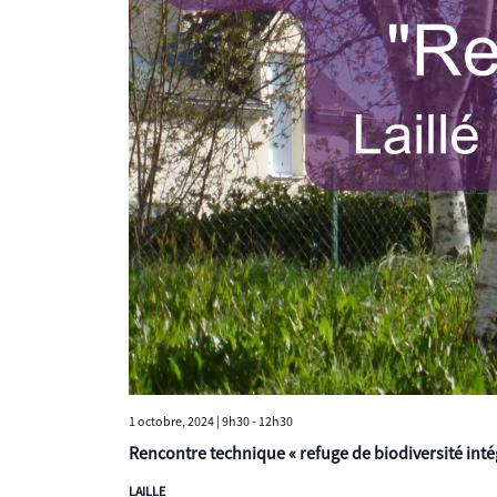
1 octobre, 2024 | 9h30
-
12h30
Rencontre technique « refuge de biodiversité inté
LAILLE