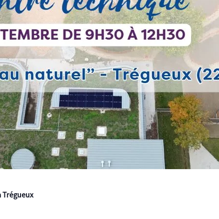
à Trégueux