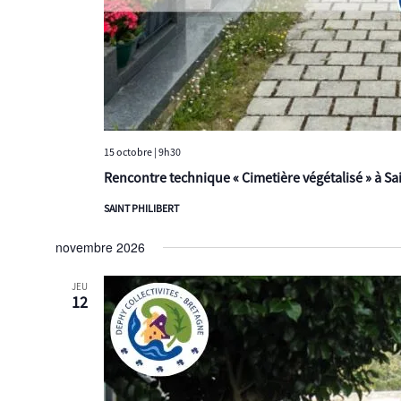
15 octobre | 9h30
Rencontre technique « Cimetière végétalisé » à Sai
SAINT PHILIBERT
novembre 2026
JEU
12