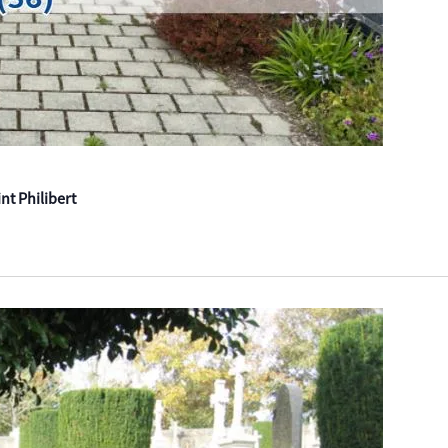
nt Philibert